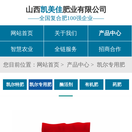
山西
凯美佳
肥业有限公司
——全国复合肥100强企业——
网站首页
关于我们
产品中心
智慧农业
全链服务
招商合作
您目前位置：
网站首页
产品中心
凯尔专用肥
凯尔特肥
凯尔专用肥
酶活剂
有机肥
药肥