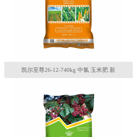
凯尔至尊26-12-740kg 中氯 玉米肥 新