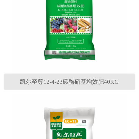
凯尔至尊12-4-23碳酶硝基增效肥40KG