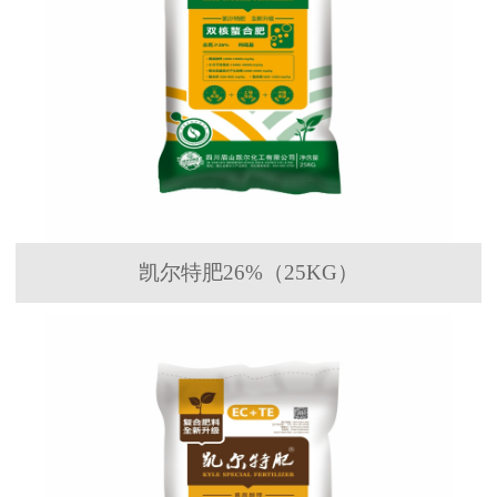
凯尔特肥26%（25KG）