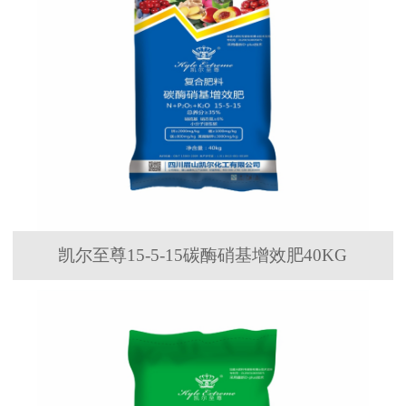
凯尔至尊15-5-15碳酶硝基增效肥40KG