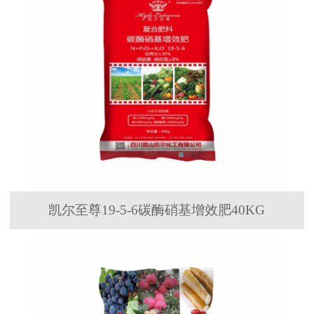
凯尔至尊19-5-6碳酶硝基增效肥40KG