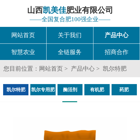
山西
凯美佳
肥业有限公司
——全国复合肥100强企业——
网站首页
关于我们
产品中心
智慧农业
全链服务
招商合作
您目前位置：
网站首页
产品中心
凯尔特肥
凯尔特肥
凯尔专用肥
酶活剂
有机肥
药肥