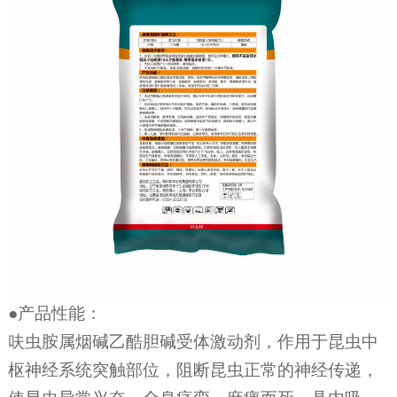
●产品性能：
呋虫胺属烟碱乙酷胆碱受体激动剂，作用于昆虫中
枢神经系统突触部位，阻断昆虫正常的神经传递，