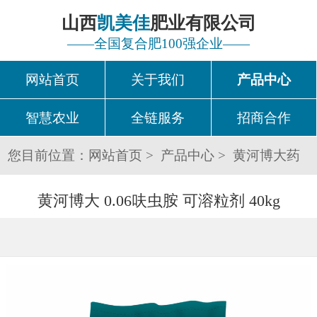
山西
凯美佳
肥业有限公司
——全国复合肥100强企业——
网站首页
关于我们
产品中心
智慧农业
全链服务
招商合作
您目前位置：
网站首页
产品中心
黄河博大药
肥
黄河博大 0.06呋虫胺 可溶粒剂 40kg