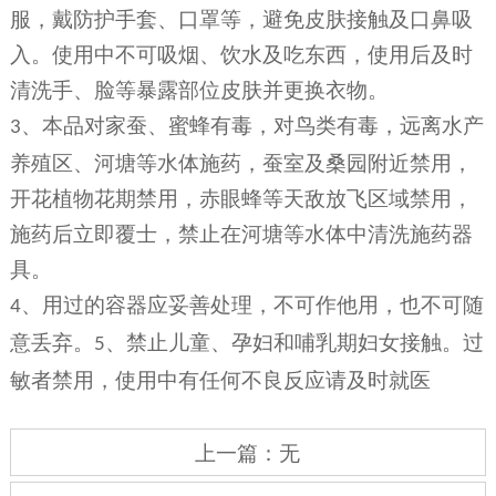
服，戴防护手套、口罩等，避免皮肤接触及口鼻吸
入。使用中不可吸烟、饮水及吃东西，使用后及时
清洗手、脸等暴露部位皮肤并更换衣物。
、本品对家蚕、蜜蜂有毒，对鸟类有毒，远离水产
3
养殖区、河塘等水体施药，蚕室及桑园附近禁用，
开花植物花期禁用，赤眼蜂等天敌放飞区域禁用，
施药后立即覆士，禁止在河塘等水体中清洗施药器
具。
、用过的容器应妥善处理，不可作他用，也不可随
4
意丢弃。
、禁止儿童、孕妇和哺乳期妇女接触。过
5
敏者禁用，使用中有任何不良反应请及时就医
上一篇：无